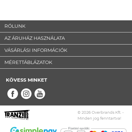
RÓLUNK
AZ ÁRUHÁZ HASZNÁLATA
VÁSÁRLÁSI INFORMÁCIÓK
MÉRETTÁBLÁZATOK
KÖVESS MINKET
© 2026 Overbrands Kft. -
Minden jog fenntartva!