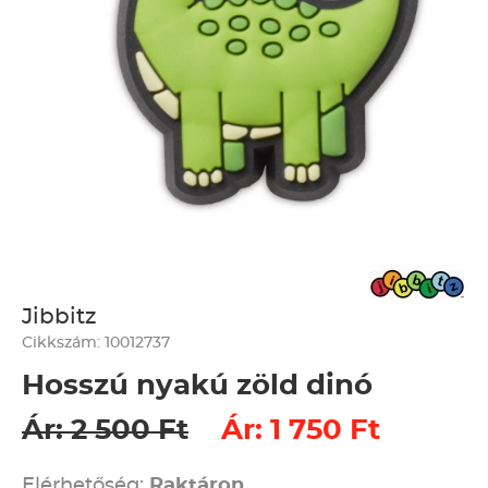
Jibbitz
Cikkszám: 10012737
Hosszú nyakú zöld dinó
Ár: 2 500 Ft
Ár: 1 750 Ft
Elérhetőség:
Raktáron