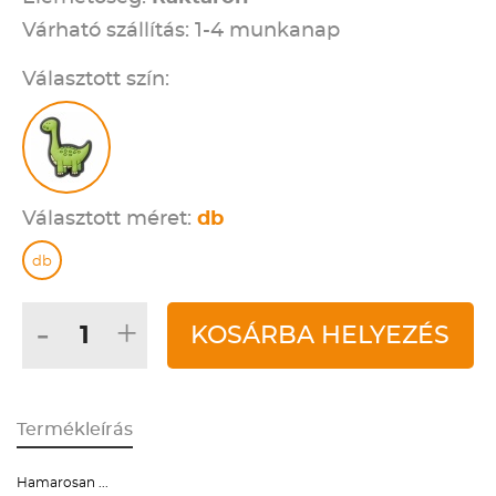
Várható szállítás: 1-4 munkanap
Választott szín:
Választott méret:
db
db
-
+
KOSÁRBA HELYEZÉS
Termékleírás
Hamarosan ...