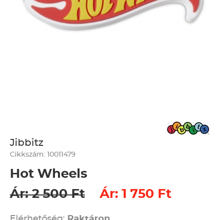
Jibbitz
Cikkszám: 10011479
Hot Wheels
Ár: 2 500 Ft
Ár: 1 750 Ft
Elérhetőség:
Raktáron