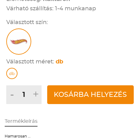
Várható szállítás: 1-4 munkanap
Választott szín:
Választott méret:
db
db
-
+
KOSÁRBA HELYEZÉS
Termékleírás
Hamarosan ...