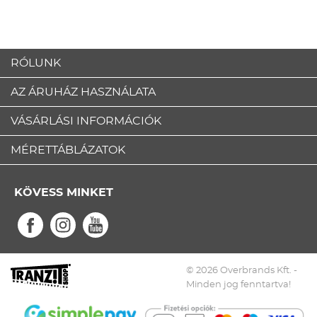
RÓLUNK
AZ ÁRUHÁZ HASZNÁLATA
VÁSÁRLÁSI INFORMÁCIÓK
MÉRETTÁBLÁZATOK
KÖVESS MINKET
© 2026 Overbrands Kft. -
Minden jog fenntartva!