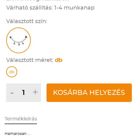
Várható szállítás: 1-4 munkanap
Választott szín:
Választott méret:
db
db
-
+
KOSÁRBA HELYEZÉS
Termékleírás
Hamarosan ...