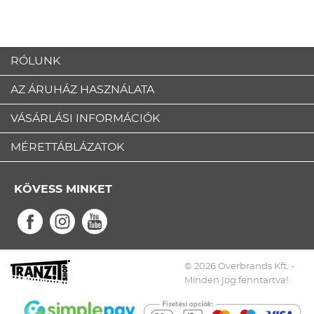
RÓLUNK
AZ ÁRUHÁZ HASZNÁLATA
VÁSÁRLÁSI INFORMÁCIÓK
MÉRETTÁBLÁZATOK
KÖVESS MINKET
© 2026 Overbrands Kft. -
Minden jog fenntartva!