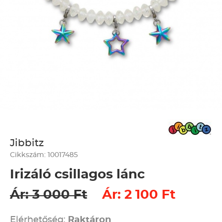
Jibbitz
Cikkszám: 10017485
Irizáló csillagos lánc
Ár: 3 000 Ft
Ár: 2 100 Ft
Elérhetőség:
Raktáron