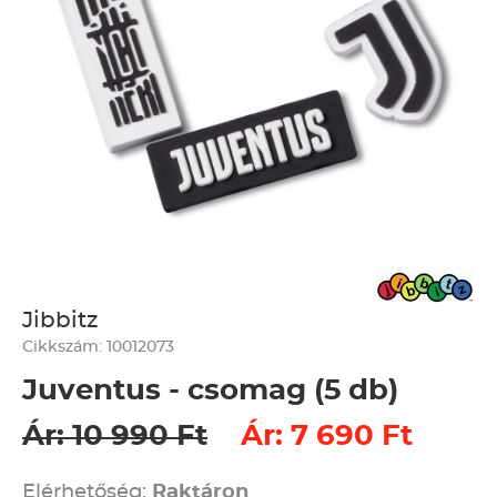
Jibbitz
Cikkszám: 10012073
Juventus - csomag (5 db)
Ár: 10 990 Ft
Ár: 7 690 Ft
Elérhetőség:
Raktáron