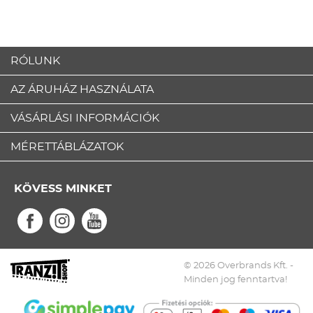
RÓLUNK
AZ ÁRUHÁZ HASZNÁLATA
VÁSÁRLÁSI INFORMÁCIÓK
MÉRETTÁBLÁZATOK
KÖVESS MINKET
© 2026 Overbrands Kft. -
Minden jog fenntartva!