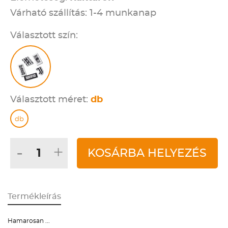
Várható szállítás: 1-4 munkanap
Választott szín:
Választott méret:
db
db
-
+
KOSÁRBA HELYEZÉS
Termékleírás
Hamarosan ...