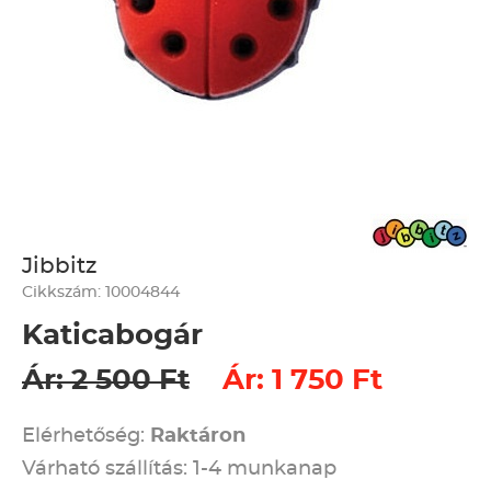
Jibbitz
Cikkszám: 10004844
Katicabogár
Ár: 2 500 Ft
Ár: 1 750 Ft
Elérhetőség:
Raktáron
Várható szállítás: 1-4 munkanap