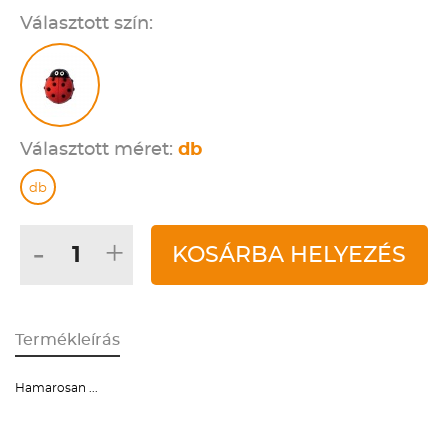
Választott szín:
Választott méret:
db
db
-
+
KOSÁRBA HELYEZÉS
Termékleírás
Hamarosan ...