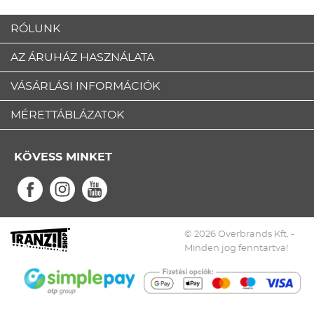
RÓLUNK
AZ ÁRUHÁZ HASZNÁLATA
VÁSÁRLÁSI INFORMÁCIÓK
MÉRETTÁBLÁZATOK
KÖVESS MINKET
© 2026 Overbrands Kft. -
Minden jog fenntartva!