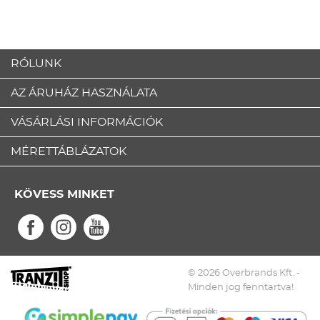
RÓLUNK
AZ ÁRUHÁZ HASZNÁLATA
VÁSÁRLÁSI INFORMÁCIÓK
MÉRETTÁBLÁZATOK
KÖVESS MINKET
© 2026 Overbrands Kft. -
Minden jog fenntartva!