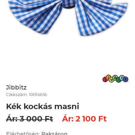
Jibbitz
Cikkszám: 10014616
Kék kockás masni
Ár: 3 000 Ft
Ár: 2 100 Ft
Elérhetőség:
Raktáron