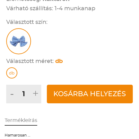
Várható szállítás: 1-4 munkanap
Választott szín:
Választott méret:
db
db
-
+
KOSÁRBA HELYEZÉS
Termékleírás
Hamarosan ...