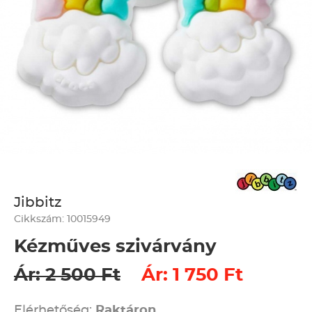
Jibbitz
Cikkszám: 10015949
Kézműves szivárvány
Ár: 2 500 Ft
Ár: 1 750 Ft
Elérhetőség:
Raktáron