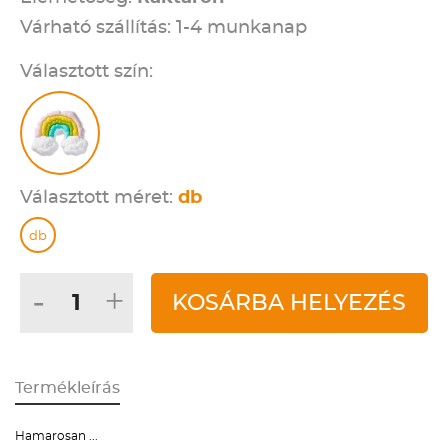
Várható szállítás: 1-4 munkanap
Választott szín:
Választott méret:
db
db
-
+
KOSÁRBA HELYEZÉS
Termékleírás
Hamarosan ...