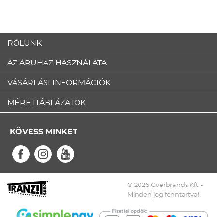
RÓLUNK
AZ ÁRUHÁZ HASZNÁLATA
VÁSÁRLÁSI INFORMÁCIÓK
MÉRETTÁBLÁZATOK
KÖVESS MINKET
© 2026 Overbrands Kft. -
Minden jog fenntartva!