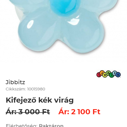
Jibbitz
Cikkszám: 10015980
Kifejező kék virág
Ár: 3 000 Ft
Ár: 2 100 Ft
Elérhetőség:
Raktáron