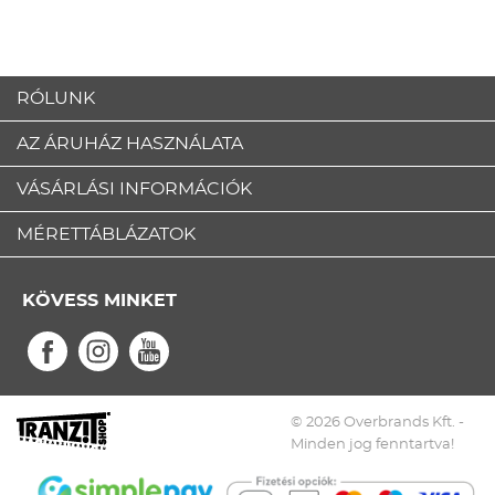
RÓLUNK
AZ ÁRUHÁZ HASZNÁLATA
VÁSÁRLÁSI INFORMÁCIÓK
MÉRETTÁBLÁZATOK
KÖVESS MINKET
© 2026 Overbrands Kft. -
Minden jog fenntartva!