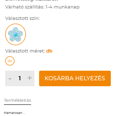
Várható szállítás: 1-4 munkanap
Választott szín:
Választott méret:
db
db
-
+
KOSÁRBA HELYEZÉS
Termékleírás
Hamarosan ...