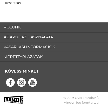
Hamarosan ...
RÓLUNK
AZ ÁRUHÁZ HASZNÁLATA
VÁSÁRLÁSI INFORMÁCIÓK
MÉRETTÁBLÁZATOK
KÖVESS MINKET
© 2026 Overbrands Kft. -
Minden jog fenntartva!