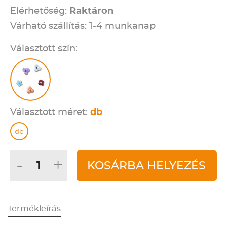
Elérhetőség:
Raktáron
Várható szállítás: 1-4 munkanap
Választott szín:
Választott méret:
db
db
-
+
KOSÁRBA HELYEZÉS
Termékleírás