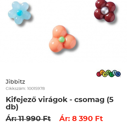
Jibbitz
Cikkszám: 10015978
Kifejező virágok - csomag (5
db)
Ár: 11 990 Ft
Ár: 8 390 Ft