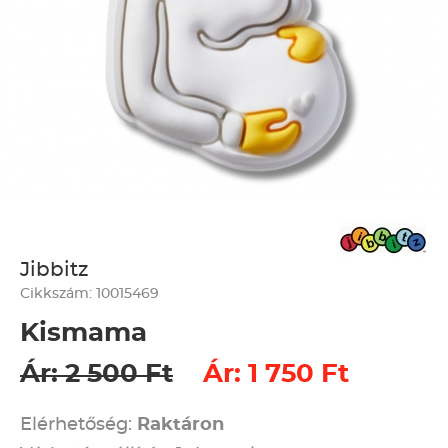
Jibbitz
Cikkszám: 10015469
Kismama
Ár: 2 500 Ft
Ár: 1 750 Ft
Elérhetőség:
Raktáron