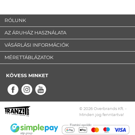
RÓLUNK
AZ ÁRUHÁZ HASZNÁLATA
VÁSÁRLÁSI INFORMÁCIÓK
MÉRETTÁBLÁZATOK
KÖVESS MINKET
© 2026 Overbrands Kft. -
Minden jog fenntartva!