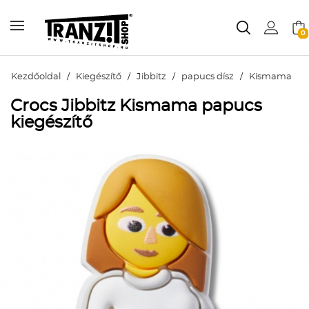
0
Kezdőoldal
/
Kiegészítő
/
Jibbitz
/
papucs dísz
/
Kismama
Crocs Jibbitz Kismama papucs
kiegészítő