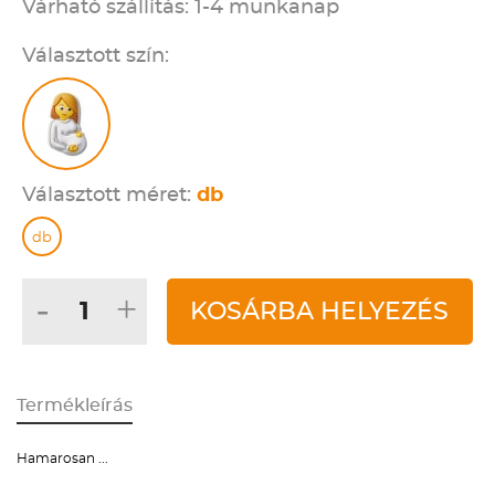
Várható szállítás: 1-4 munkanap
Választott szín:
Választott méret:
db
db
-
+
KOSÁRBA HELYEZÉS
Termékleírás
Hamarosan ...