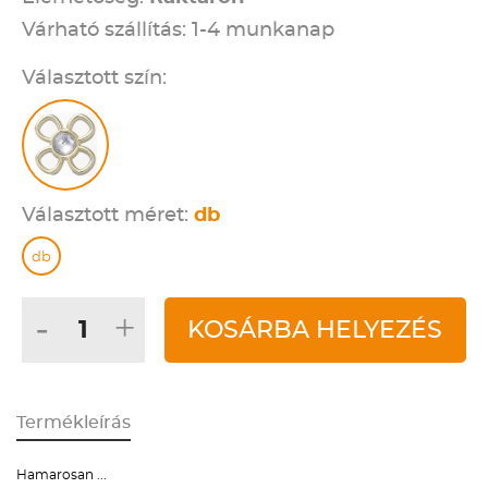
Várható szállítás: 1-4 munkanap
Választott szín:
Választott méret:
db
db
-
+
KOSÁRBA HELYEZÉS
Termékleírás
Hamarosan ...