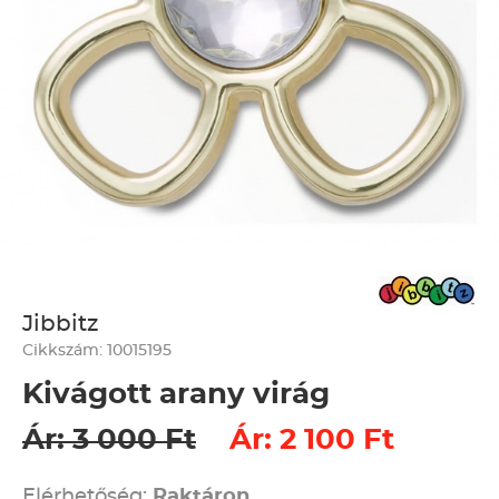
Jibbitz
Cikkszám: 10015195
Kivágott arany virág
Ár: 3 000 Ft
Ár: 2 100 Ft
Elérhetőség:
Raktáron