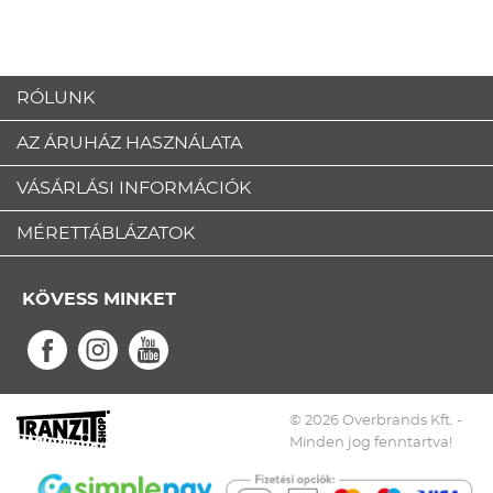
RÓLUNK
AZ ÁRUHÁZ HASZNÁLATA
VÁSÁRLÁSI INFORMÁCIÓK
MÉRETTÁBLÁZATOK
KÖVESS MINKET
© 2026 Overbrands Kft. -
Minden jog fenntartva!