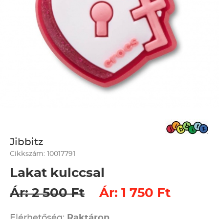
Jibbitz
Cikkszám: 10017791
Lakat kulccsal
Ár: 2 500 Ft
Ár: 1 750 Ft
Elérhetőség:
Raktáron