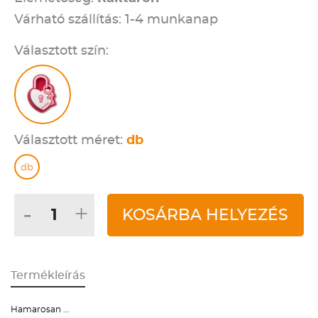
Várható szállítás: 1-4 munkanap
Választott szín:
Választott méret:
db
db
-
+
KOSÁRBA HELYEZÉS
Termékleírás
Hamarosan ...