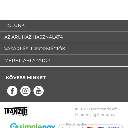
RÓLUNK
AZ ÁRUHÁZ HASZNÁLATA
VÁSÁRLÁSI INFORMÁCIÓK
MÉRETTÁBLÁZATOK
KÖVESS MINKET
© 2026 Overbrands Kft. -
Minden jog fenntartva!