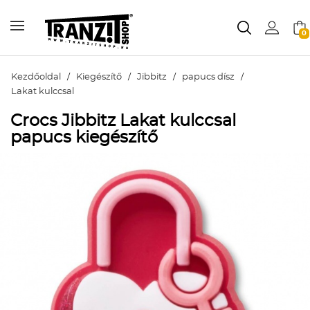
0
Kezdőoldal
/
Kiegészítő
/
Jibbitz
/
papucs dísz
/
Lakat kulccsal
Crocs Jibbitz Lakat kulccsal
papucs kiegészítő