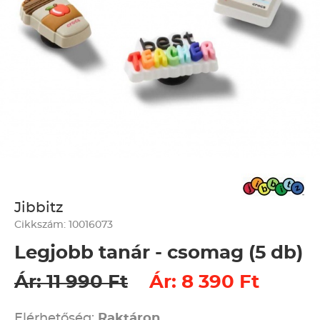
Jibbitz
Cikkszám: 10016073
Legjobb tanár - csomag (5 db)
Ár: 11 990 Ft
Ár: 8 390 Ft
Elérhetőség:
Raktáron