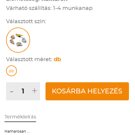
Várható szállítás: 1-4 munkanap
Választott szín:
Választott méret:
db
db
-
+
KOSÁRBA HELYEZÉS
Termékleírás
Hamarosan ...