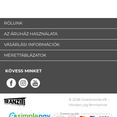
RÓLUNK
AZ ÁRUHÁZ HASZNÁLATA
VÁSÁRLÁSI INFORMÁCIÓK
MÉRETTÁBLÁZATOK
KÖVESS MINKET
© 2026 Overbrands Kft. -
Minden jog fenntartva!