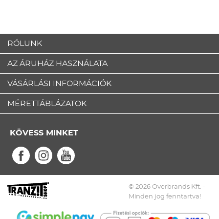
RÓLUNK
AZ ÁRUHÁZ HASZNÁLATA
VÁSÁRLÁSI INFORMÁCIÓK
MÉRETTÁBLÁZATOK
KÖVESS MINKET
© 2026 Overbrands Kft. -
Minden jog fenntartva!