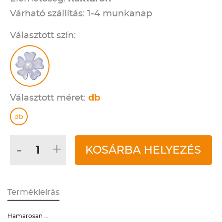
Várható szállítás: 1-4 munkanap
Választott szín:
Választott méret:
db
db
-
+
KOSÁRBA HELYEZÉS
Termékleírás
Hamarosan ...