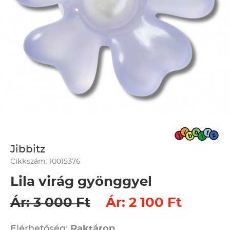
Jibbitz
Cikkszám: 10015376
Lila virág gyönggyel
Ár: 3 000 Ft
Ár: 2 100 Ft
Elérhetőség:
Raktáron