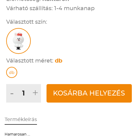
Várható szállítás: 1-4 munkanap
Választott szín:
Választott méret:
db
db
-
+
KOSÁRBA HELYEZÉS
Termékleírás
Hamarosan ...