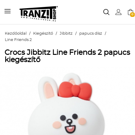
0
Kezdőoldal
/
Kiegészítő
/
Jibbitz
/
papucs dísz
/
Line Friends 2
Crocs Jibbitz Line Friends 2 papucs
kiegészítő