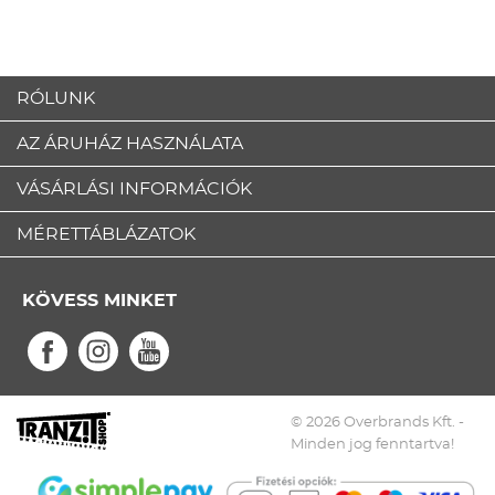
RÓLUNK
AZ ÁRUHÁZ HASZNÁLATA
VÁSÁRLÁSI INFORMÁCIÓK
MÉRETTÁBLÁZATOK
KÖVESS MINKET
© 2026 Overbrands Kft. -
Minden jog fenntartva!