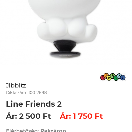
Jibbitz
Cikkszám: 10012698
Line Friends 2
Ár: 2 500 Ft
Ár: 1 750 Ft
Elérhetőség:
Raktáron