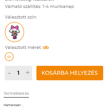
Várható szállítás: 1-4 munkanap
Választott szín:
Választott méret:
db
db
-
+
KOSÁRBA HELYEZÉS
Termékleírás
Hamarosan ...