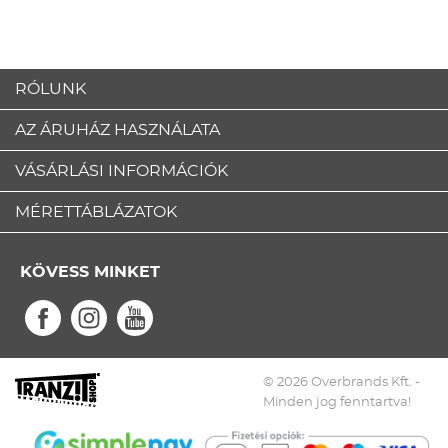
RÓLUNK
AZ ÁRUHÁZ HASZNÁLATA
VÁSÁRLÁSI INFORMÁCIÓK
MÉRETTÁBLÁZATOK
KÖVESS MINKET
© 2026 Overbrands Kft. -
Minden jog fenntartva!