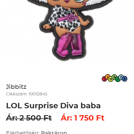
Jibbitz
Cikkszám: 10012845
LOL Surprise Diva baba
Ár: 2 500 Ft
Ár: 1 750 Ft
Elérhetőség:
Raktáron