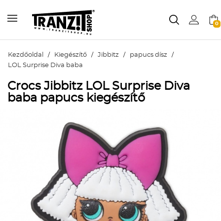
0
Kezdőoldal
/
Kiegészítő
/
Jibbitz
/
papucs dísz
/
LOL Surprise Diva baba
Crocs Jibbitz LOL Surprise Diva
baba papucs kiegészítő