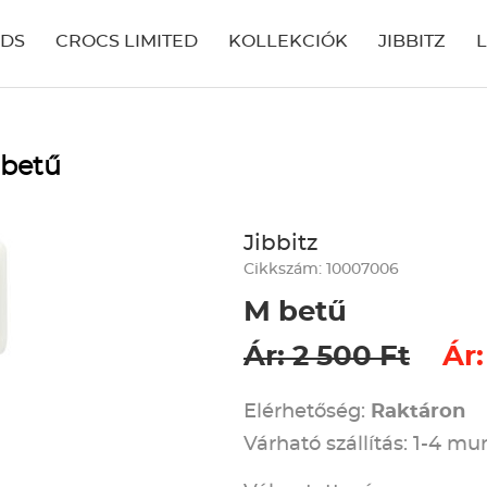
IDS
CROCS LIMITED
KOLLEKCIÓK
JIBBITZ
 betű
Jibbitz
Cikkszám: 10007006
M betű
Ár: 2 500 Ft
Ár:
Elérhetőség:
Raktáron
Várható szállítás: 1-4 m