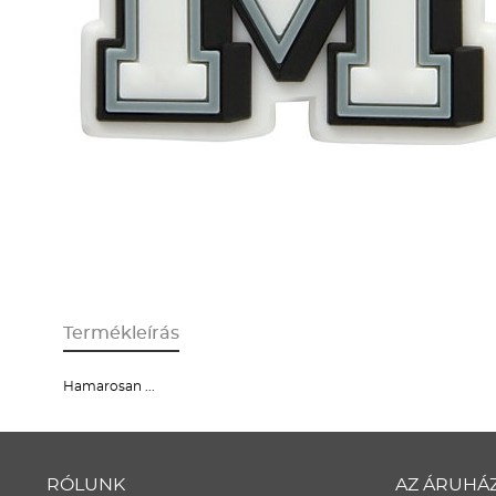
Termékleírás
Hamarosan ...
RÓLUNK
AZ ÁRUHÁ