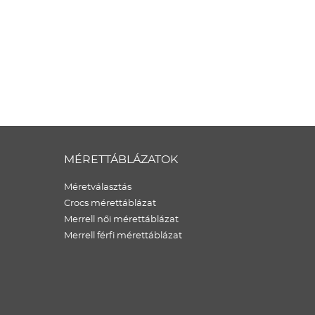
MÉRETTÁBLÁZATOK
Méretválasztás
Crocs mérettáblázat
Merrell női mérettáblázat
Merrell férfi mérettáblázat