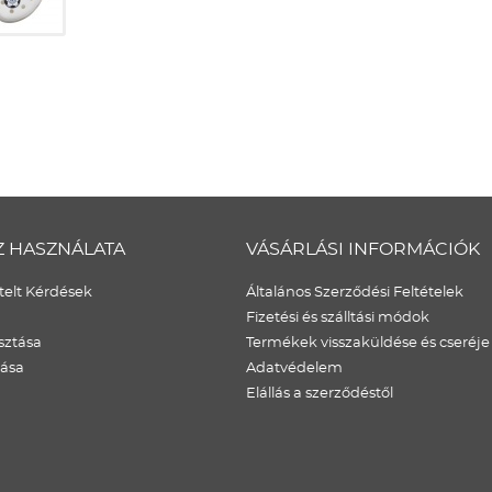
Z HASZNÁLATA
VÁSÁRLÁSI INFORMÁCIÓK
elt Kérdések
Általános Szerződési Feltételek
Fizetési és szálltási módok
sztása
Termékek visszaküldése és cseréje
dása
Adatvédelem
Elállás a szerződéstől