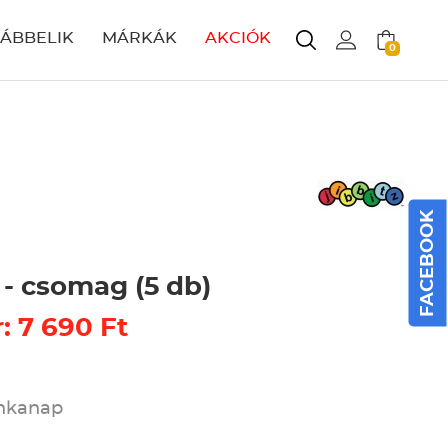
LÁBBELIK
MÁRKÁK
AKCIÓK
0
FACEBOOK
 - csomag (5 db)
: 7 690 Ft
unkanap