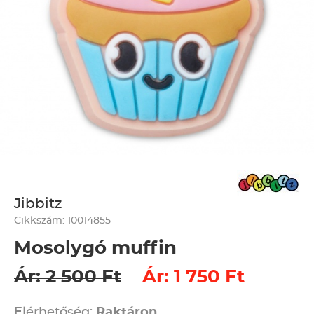
Jibbitz
Cikkszám: 10014855
Mosolygó muffin
Ár: 2 500 Ft
Ár: 1 750 Ft
Elérhetőség:
Raktáron