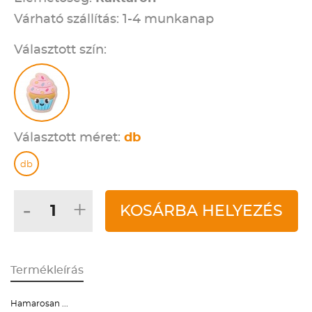
Várható szállítás: 1-4 munkanap
Választott szín:
Választott méret:
db
db
-
+
KOSÁRBA HELYEZÉS
Termékleírás
Hamarosan ...