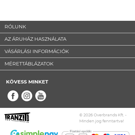
RÓLUNK
AZ ÁRUHÁZ HASZNÁLATA
VÁSÁRLÁSI INFORMÁCIÓK
MÉRETTÁBLÁZATOK
KÖVESS MINKET
© 2026 Overbrands Kft. -
Minden jog fenntartva!