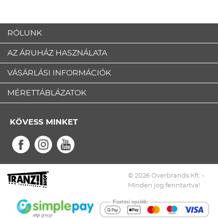
RÓLUNK
AZ ÁRUHÁZ HASZNÁLATA
VÁSÁRLÁSI INFORMÁCIÓK
MÉRETTÁBLÁZATOK
KÖVESS MINKET
© 2026 Overbrands Kft. -
Minden jog fenntartva!