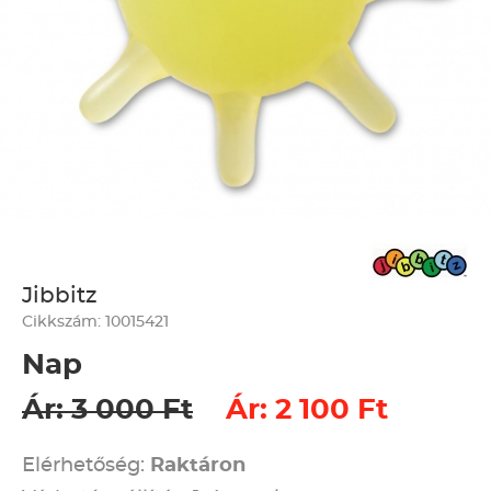
Jibbitz
Cikkszám: 10015421
Nap
Ár: 3 000 Ft
Ár: 2 100 Ft
Elérhetőség:
Raktáron