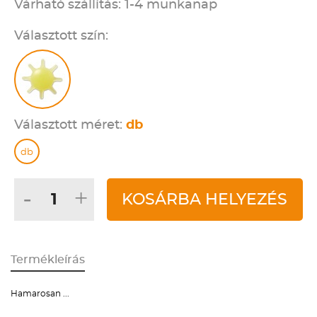
Várható szállítás: 1-4 munkanap
Választott szín:
Választott méret:
db
db
-
+
KOSÁRBA HELYEZÉS
Termékleírás
Hamarosan ...