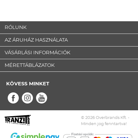
RÓLUNK
AZ ÁRUHÁZ HASZNÁLATA
VÁSÁRLÁSI INFORMÁCIÓK
MÉRETTÁBLÁZATOK
KÖVESS MINKET
© 2026 Overbrands Kft. -
Minden jog fenntartva!