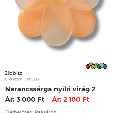
Jibbitz
Cikkszám: 10015322
Narancssárga nyíló virág 2
Ár: 3 000 Ft
Ár: 2 100 Ft
Elérhetőség:
Raktáron