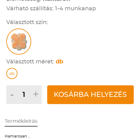
Várható szállítás: 1-4 munkanap
Választott szín:
Választott méret:
db
db
-
+
KOSÁRBA HELYEZÉS
Termékleírás
Hamarosan ...