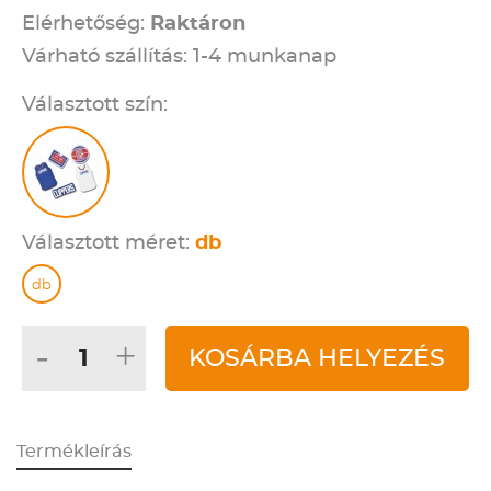
Elérhetőség:
Raktáron
Várható szállítás: 1-4 munkanap
Választott szín:
Választott méret:
db
db
-
+
KOSÁRBA HELYEZÉS
Termékleírás