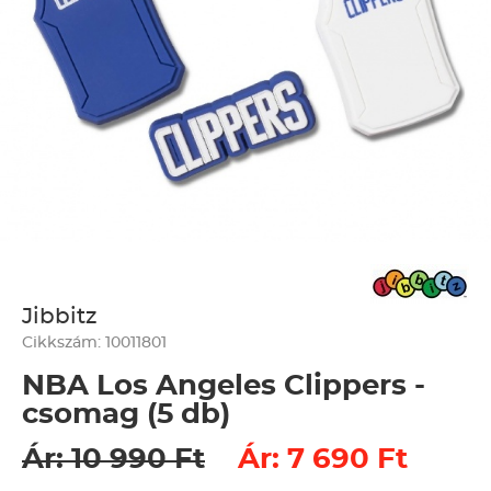
Jibbitz
Cikkszám: 10011801
NBA Los Angeles Clippers -
csomag (5 db)
Ár: 10 990 Ft
Ár: 7 690 Ft