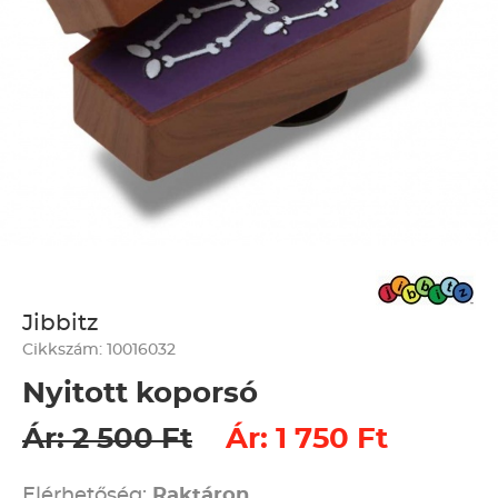
Jibbitz
Cikkszám: 10016032
Nyitott koporsó
Ár: 2 500 Ft
Ár: 1 750 Ft
Elérhetőség:
Raktáron