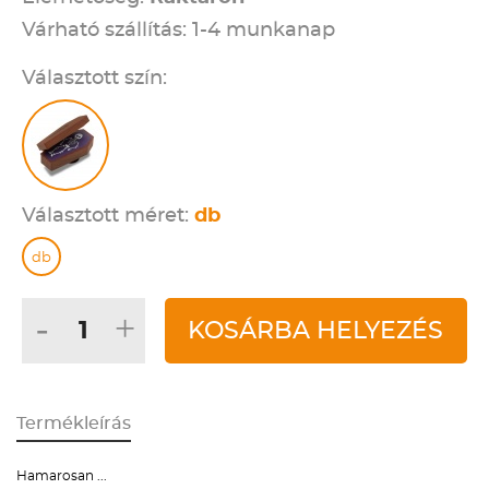
Várható szállítás: 1-4 munkanap
Választott szín:
Választott méret:
db
db
-
+
KOSÁRBA HELYEZÉS
Termékleírás
Hamarosan ...