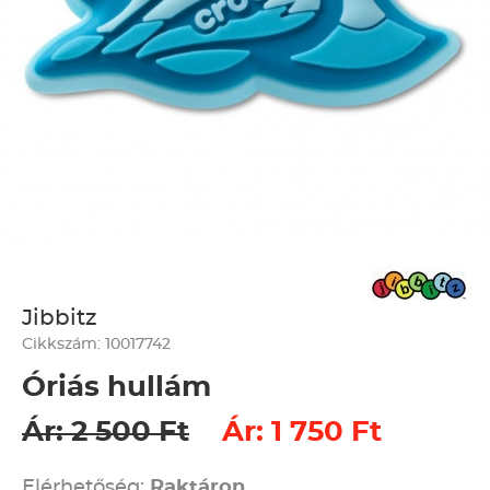
Jibbitz
Cikkszám: 10017742
Óriás hullám
Ár: 2 500 Ft
Ár: 1 750 Ft
Elérhetőség:
Raktáron