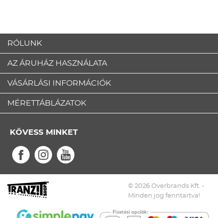
RÓLUNK
AZ ÁRUHÁZ HASZNÁLATA
VÁSÁRLÁSI INFORMÁCIÓK
MÉRETTÁBLÁZATOK
KÖVESS MINKET
© 2026 Overbrands Kft. -
Minden jog fenntartva!