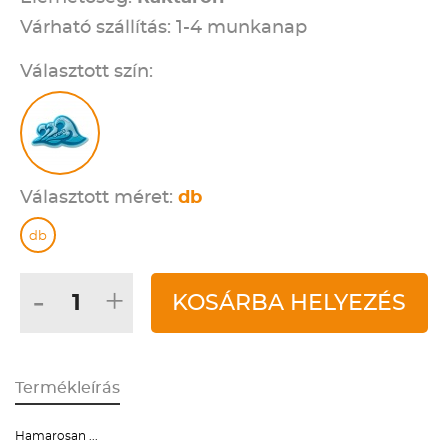
Várható szállítás: 1-4 munkanap
Választott szín:
Választott méret:
db
db
-
+
KOSÁRBA HELYEZÉS
Termékleírás
Hamarosan ...