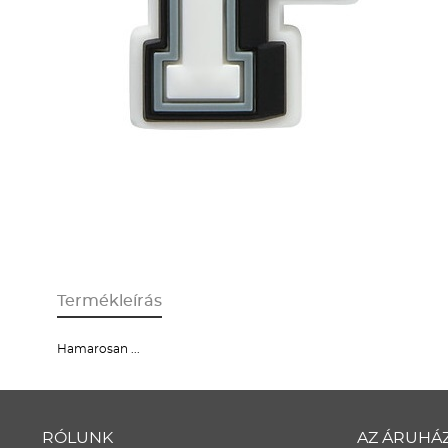
Termékleírás
Hamarosan ...
RÓLUNK
AZ ÁRUHÁ