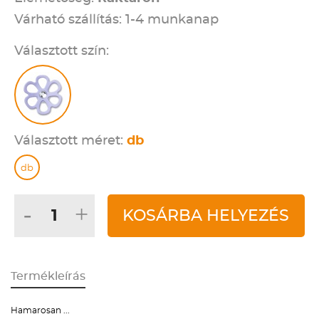
Várható szállítás: 1-4 munkanap
Választott szín:
Választott méret:
db
db
-
+
KOSÁRBA HELYEZÉS
Termékleírás
Hamarosan ...