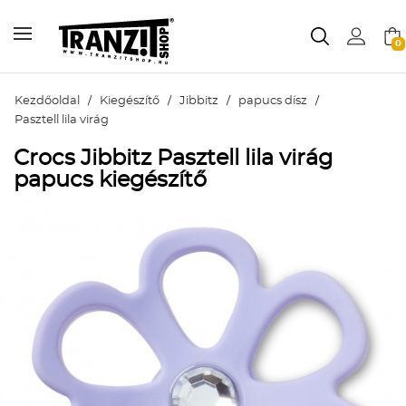
0
Kezdőoldal
/
Kiegészítő
/
Jibbitz
/
papucs dísz
/
Pasztell lila virág
Crocs Jibbitz Pasztell lila virág
papucs kiegészítő