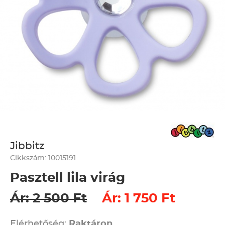
Jibbitz
Cikkszám: 10015191
Pasztell lila virág
Ár: 2 500 Ft
Ár: 1 750 Ft
Elérhetőség:
Raktáron