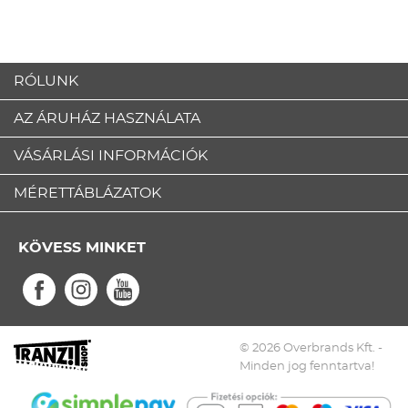
RÓLUNK
AZ ÁRUHÁZ HASZNÁLATA
VÁSÁRLÁSI INFORMÁCIÓK
MÉRETTÁBLÁZATOK
KÖVESS MINKET
© 2026 Overbrands Kft. -
Minden jog fenntartva!