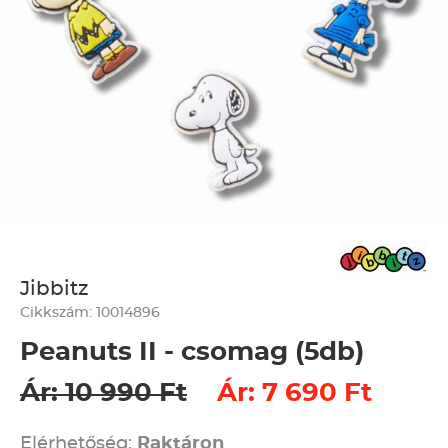
Jibbitz
Cikkszám: 10014896
Peanuts II - csomag (5db)
Ár: 10 990 Ft
Ár: 7 690 Ft
Elérhetőség:
Raktáron