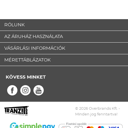
RÓLUNK
AZ ÁRUHÁZ HASZNÁLATA
VÁSÁRLÁSI INFORMÁCIÓK
MÉRETTÁBLÁZATOK
KÖVESS MINKET
© 2026 Overbrands Kft. -
Minden jog fenntartva!