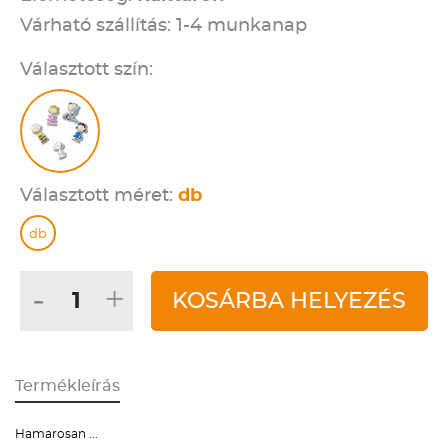
Várható szállítás: 1-4 munkanap
Választott szín:
Választott méret:
db
db
-
+
KOSÁRBA HELYEZÉS
Termékleírás
Hamarosan ...