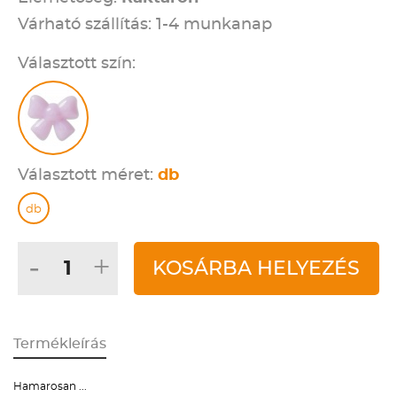
Várható szállítás: 1-4 munkanap
Választott szín:
Választott méret:
db
db
-
+
KOSÁRBA HELYEZÉS
Termékleírás
Hamarosan ...