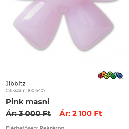
Jibbitz
Cikkszám: 10015407
Pink masni
Ár: 3 000 Ft
Ár: 2 100 Ft
Elérhetőség:
Raktáron