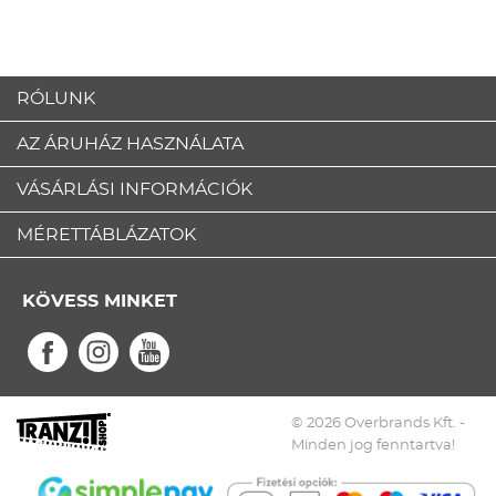
RÓLUNK
AZ ÁRUHÁZ HASZNÁLATA
VÁSÁRLÁSI INFORMÁCIÓK
MÉRETTÁBLÁZATOK
KÖVESS MINKET
© 2026 Overbrands Kft. -
Minden jog fenntartva!