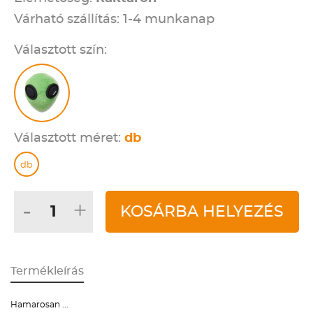
Várható szállítás: 1-4 munkanap
Választott szín:
Választott méret:
db
db
-
+
KOSÁRBA HELYEZÉS
Termékleírás
Hamarosan ...