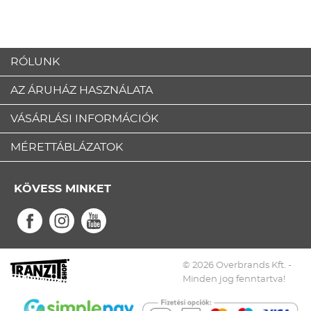
RÓLUNK
AZ ÁRUHÁZ HASZNÁLATA
VÁSÁRLÁSI INFORMÁCIÓK
MÉRETTÁBLÁZATOK
KÖVESS MINKET
© 2026 Overbrands Kft. -
Minden jog fenntartva!