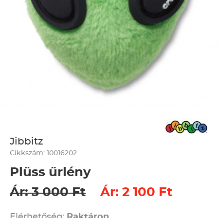
Jibbitz
Cikkszám: 10016202
Plüss űrlény
Ár: 3 000 Ft
Ár: 2 100 Ft
Elérhetőség:
Raktáron