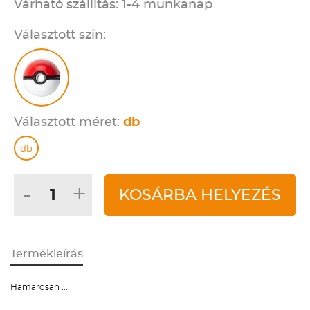
Várható szállítás: 1-4 munkanap
Választott szín:
Választott méret:
db
db
-
+
KOSÁRBA HELYEZÉS
Termékleírás
Hamarosan ...