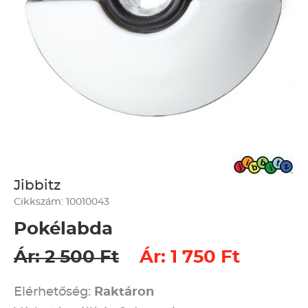
Jibbitz
Cikkszám: 10010043
Pokélabda
Ár: 2 500 Ft
Ár: 1 750 Ft
Elérhetőség:
Raktáron