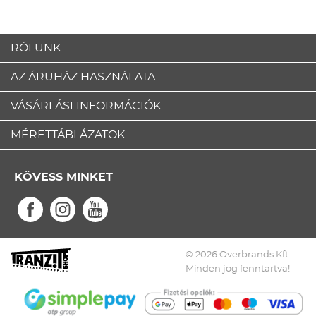
RÓLUNK
AZ ÁRUHÁZ HASZNÁLATA
VÁSÁRLÁSI INFORMÁCIÓK
MÉRETTÁBLÁZATOK
KÖVESS MINKET
© 2026 Overbrands Kft. -
Minden jog fenntartva!