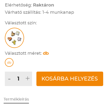
Elérhetőség:
Raktáron
Várható szállítás: 1-4 munkanap
Választott szín:
Választott méret:
db
db
-
+
KOSÁRBA HELYEZÉS
Termékleírás