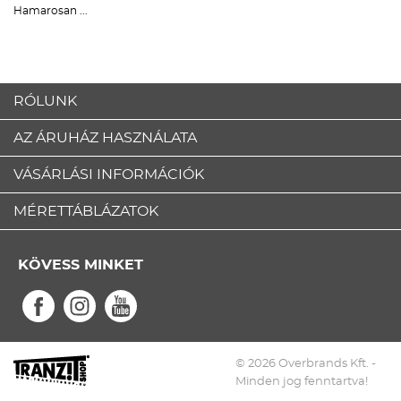
Hamarosan ...
RÓLUNK
AZ ÁRUHÁZ HASZNÁLATA
VÁSÁRLÁSI INFORMÁCIÓK
MÉRETTÁBLÁZATOK
KÖVESS MINKET
© 2026 Overbrands Kft. -
Minden jog fenntartva!