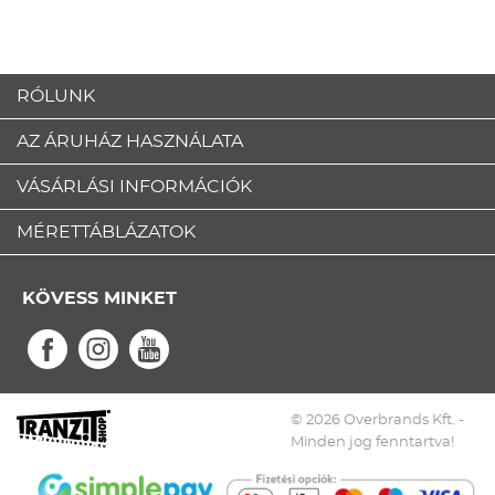
RÓLUNK
AZ ÁRUHÁZ HASZNÁLATA
VÁSÁRLÁSI INFORMÁCIÓK
MÉRETTÁBLÁZATOK
KÖVESS MINKET
© 2026 Overbrands Kft. -
Minden jog fenntartva!