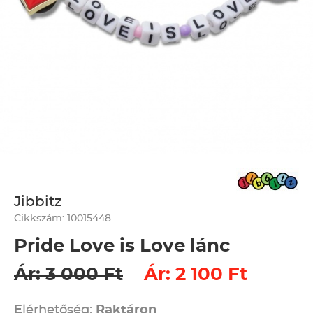
Jibbitz
Cikkszám: 10015448
Pride Love is Love lánc
Ár: 3 000 Ft
Ár: 2 100 Ft
Elérhetőség:
Raktáron