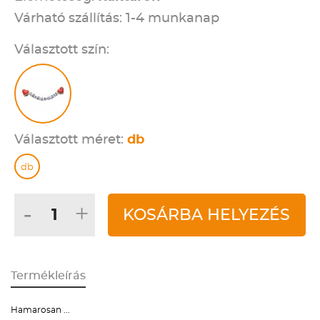
Várható szállítás: 1-4 munkanap
Választott szín:
Választott méret:
db
db
-
+
KOSÁRBA HELYEZÉS
Termékleírás
Hamarosan ...