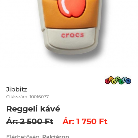
Jibbitz
Cikkszám: 10016077
Reggeli kávé
Ár: 2 500 Ft
Ár: 1 750 Ft
Elérhetőség:
Raktáron