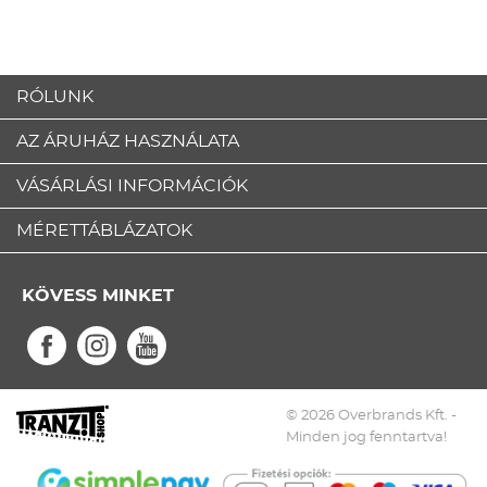
RÓLUNK
AZ ÁRUHÁZ HASZNÁLATA
VÁSÁRLÁSI INFORMÁCIÓK
MÉRETTÁBLÁZATOK
KÖVESS MINKET
© 2026 Overbrands Kft. -
Minden jog fenntartva!