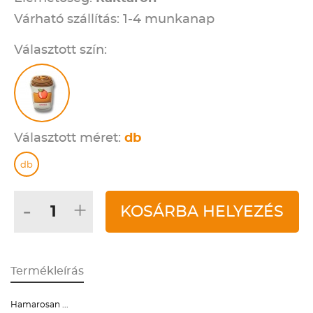
Várható szállítás: 1-4 munkanap
Választott szín:
Választott méret:
db
db
-
+
KOSÁRBA HELYEZÉS
Termékleírás
Hamarosan ...