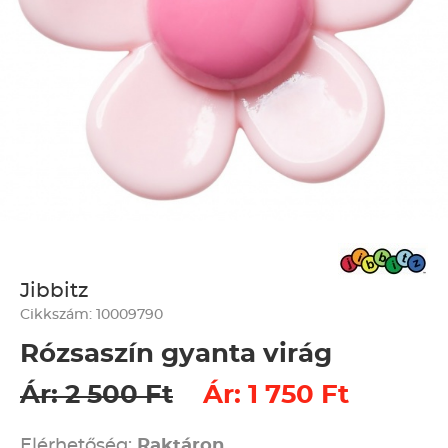
Jibbitz
Cikkszám: 10009790
Rózsaszín gyanta virág
Ár: 2 500 Ft
Ár: 1 750 Ft
Elérhetőség:
Raktáron