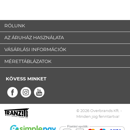
RÓLUNK
AZ ÁRUHÁZ HASZNÁLATA
VÁSÁRLÁSI INFORMÁCIÓK
MÉRETTÁBLÁZATOK
KÖVESS MINKET
© 2026 Overbrands Kft. -
Minden jog fenntartva!