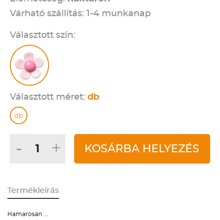
Várható szállítás: 1-4 munkanap
Választott szín:
Választott méret:
db
db
-
+
KOSÁRBA HELYEZÉS
Termékleírás
Hamarosan ...