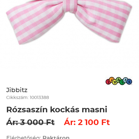
Jibbitz
Cikkszám: 10013388
Rózsaszín kockás masni
Ár: 3 000 Ft
Ár: 2 100 Ft
Elérhetőség:
Raktáron