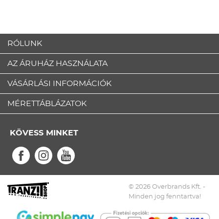
RÓLUNK
AZ ÁRUHÁZ HASZNÁLATA
VÁSÁRLÁSI INFORMÁCIÓK
MÉRETTÁBLÁZATOK
KÖVESS MINKET
© 2026 Overbrands Kft. -
Minden jog fenntartva!