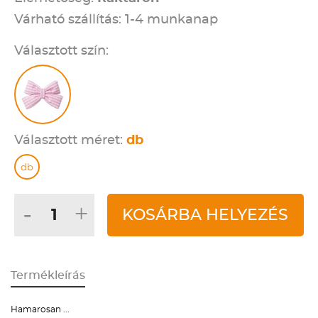
Várható szállítás: 1-4 munkanap
Választott szín:
Választott méret:
db
db
-
+
KOSÁRBA HELYEZÉS
Termékleírás
Hamarosan ...