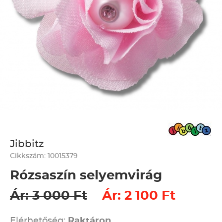
Jibbitz
Cikkszám: 10015379
Rózsaszín selyemvirág
Ár: 3 000 Ft
Ár: 2 100 Ft
Elérhetőség:
Raktáron