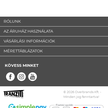
RÓLUNK
AZ ÁRUHÁZ HASZNÁLATA
VÁSÁRLÁSI INFORMÁCIÓK
MÉRETTÁBLÁZATOK
KÖVESS MINKET
© 2026 Overbrands Kft. -
Minden jog fenntartva!