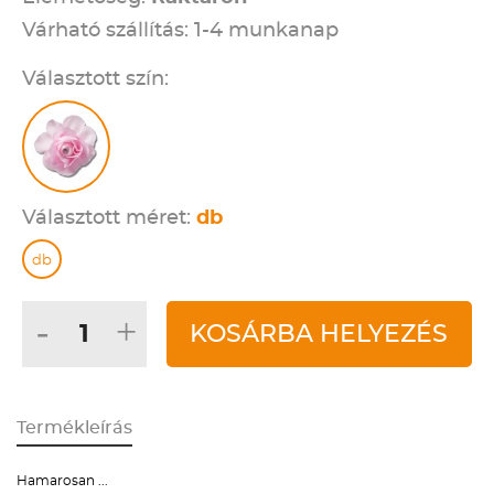
Várható szállítás: 1-4 munkanap
Választott szín:
Választott méret:
db
db
-
+
KOSÁRBA HELYEZÉS
Termékleírás
Hamarosan ...