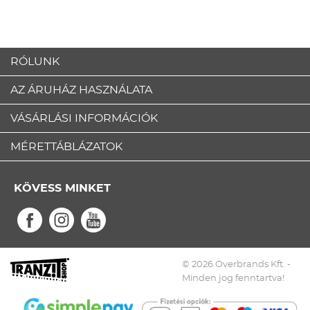
RÓLUNK
AZ ÁRUHÁZ HASZNÁLATA
VÁSÁRLÁSI INFORMÁCIÓK
MÉRETTÁBLÁZATOK
KÖVESS MINKET
© 2026 Overbrands Kft. -
Minden jog fenntartva!