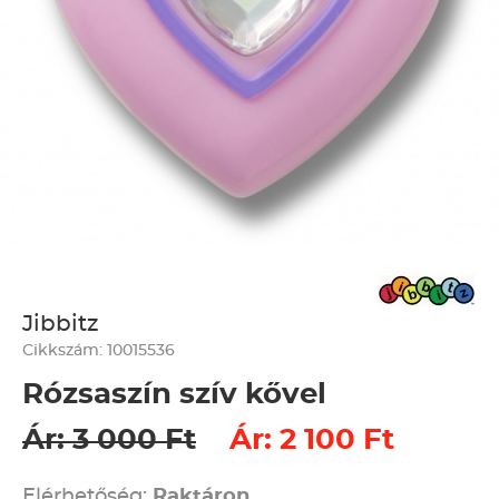
Jibbitz
Cikkszám: 10015536
Rózsaszín szív kővel
Ár: 3 000 Ft
Ár: 2 100 Ft
Elérhetőség:
Raktáron