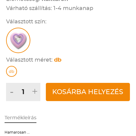
Várható szállítás: 1-4 munkanap
Választott szín:
Választott méret:
db
db
-
+
KOSÁRBA HELYEZÉS
Termékleírás
Hamarosan ...