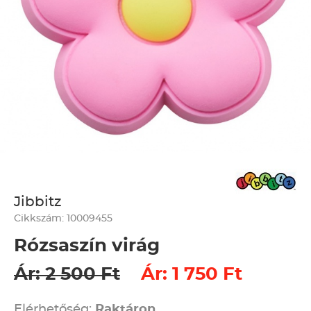
Jibbitz
Cikkszám: 10009455
Rózsaszín virág
Ár: 2 500 Ft
Ár: 1 750 Ft
Elérhetőség:
Raktáron