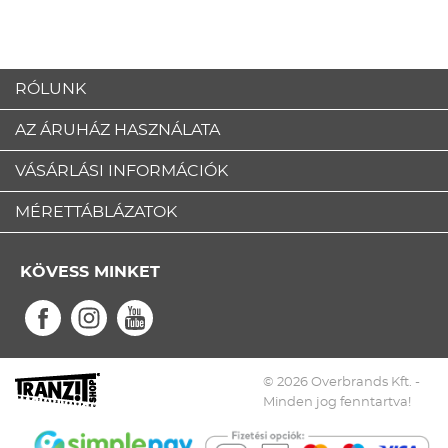
RÓLUNK
AZ ÁRUHÁZ HASZNÁLATA
VÁSÁRLÁSI INFORMÁCIÓK
MÉRETTÁBLÁZATOK
KÖVESS MINKET
© 2026 Overbrands Kft. -
Minden jog fenntartva!