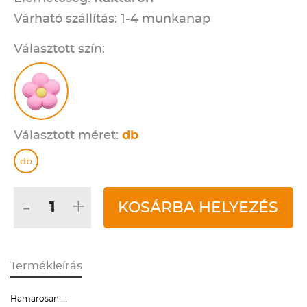
Várható szállítás: 1-4 munkanap
Választott szín:
Választott méret:
db
db
-
+
KOSÁRBA HELYEZÉS
Termékleírás
Hamarosan ...