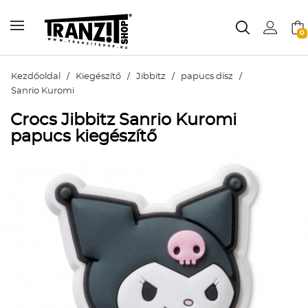
0
Kezdőoldal
/
Kiegészítő
/
Jibbitz
/
papucs dísz
/
Sanrio Kuromi
Crocs Jibbitz Sanrio Kuromi
papucs kiegészítő