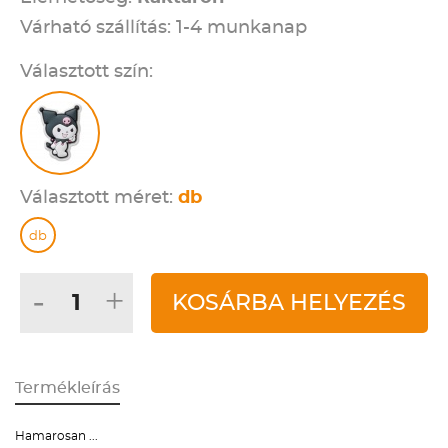
Várható szállítás: 1-4 munkanap
Választott szín:
Választott méret:
db
db
-
+
KOSÁRBA HELYEZÉS
Termékleírás
Hamarosan ...