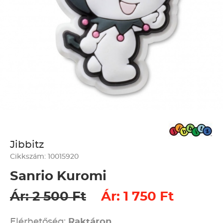
Jibbitz
Cikkszám: 10015920
Sanrio Kuromi
Ár: 2 500 Ft
Ár: 1 750 Ft
Elérhetőség:
Raktáron