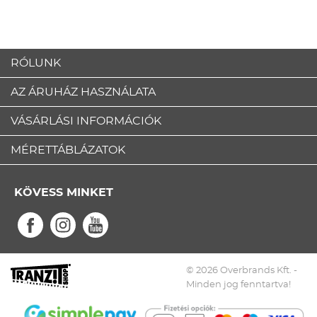
RÓLUNK
AZ ÁRUHÁZ HASZNÁLATA
VÁSÁRLÁSI INFORMÁCIÓK
MÉRETTÁBLÁZATOK
KÖVESS MINKET
© 2026 Overbrands Kft. -
Minden jog fenntartva!