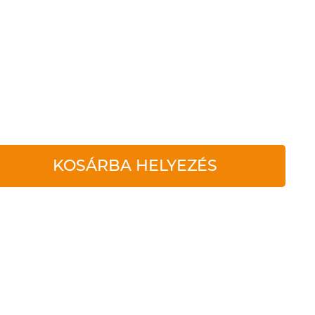
KOSÁRBA HELYEZÉS