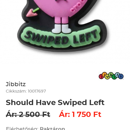
Jibbitz
Cikkszám: 10017697
Should Have Swiped Left
Ár: 2 500 Ft
Ár: 1 750 Ft
Elérhetőség:
Raktáron