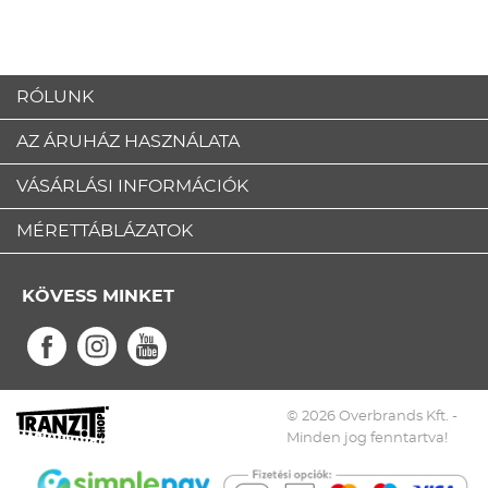
RÓLUNK
AZ ÁRUHÁZ HASZNÁLATA
VÁSÁRLÁSI INFORMÁCIÓK
MÉRETTÁBLÁZATOK
KÖVESS MINKET
© 2026 Overbrands Kft. -
Minden jog fenntartva!