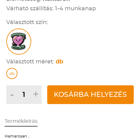
Várható szállítás: 1-4 munkanap
Választott szín:
Választott méret:
db
db
-
+
KOSÁRBA HELYEZÉS
Termékleírás
Hamarosan ...