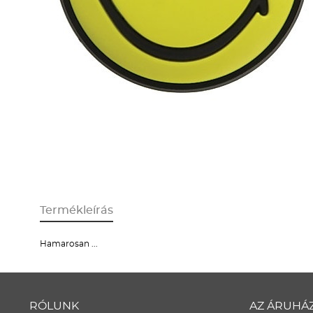
Termékleírás
Hamarosan ...
RÓLUNK
AZ ÁRUHÁ