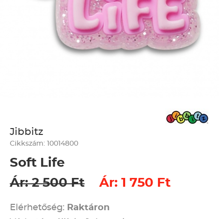
Jibbitz
Cikkszám: 10014800
Soft Life
Ár: 2 500 Ft
Ár: 1 750 Ft
Elérhetőség:
Raktáron