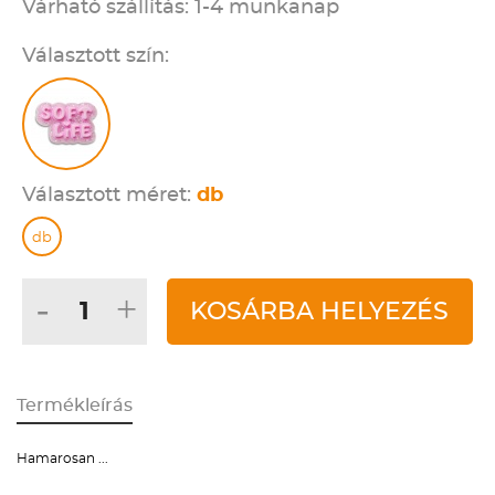
Várható szállítás: 1-4 munkanap
Választott szín:
Választott méret:
db
db
-
+
KOSÁRBA HELYEZÉS
Termékleírás
Hamarosan ...