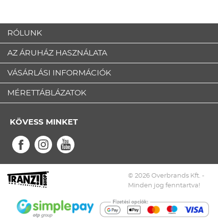
RÓLUNK
AZ ÁRUHÁZ HASZNÁLATA
VÁSÁRLÁSI INFORMÁCIÓK
MÉRETTÁBLÁZATOK
KÖVESS MINKET
© 2026 Overbrands Kft. -
Minden jog fenntartva!