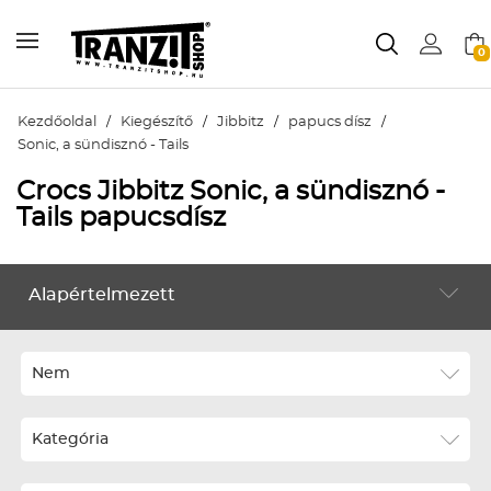
0
Kezdőoldal
/
Kiegészítő
/
Jibbitz
/
papucs dísz
/
Sonic, a sündisznó - Tails
Crocs Jibbitz Sonic, a sündisznó -
Tails papucsdísz
Alapértelmezett
KIEGÉSZÍTŐ
Alapértelmezett
Legújabbak
Nem
ABC szerint növekvő
Kategória
ABC szerint csökkenő