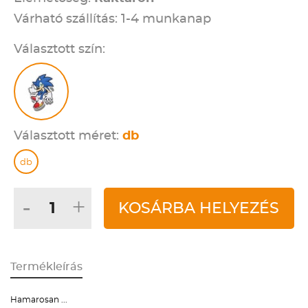
Várható szállítás: 1-4 munkanap
Választott szín:
Választott méret:
db
db
-
+
KOSÁRBA HELYEZÉS
Termékleírás
Hamarosan ...