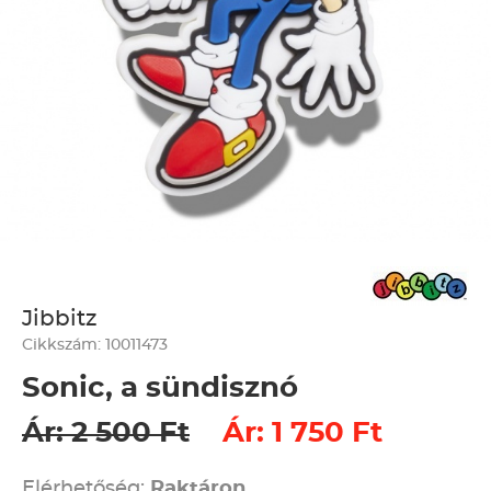
Jibbitz
Cikkszám: 10011473
Sonic, a sündisznó
Ár: 2 500 Ft
Ár: 1 750 Ft
Elérhetőség:
Raktáron