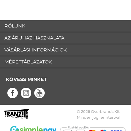
RÓLUNK
AZ ÁRUHÁZ HASZNÁLATA
VÁSÁRLÁSI INFORMÁCIÓK
MÉRETTÁBLÁZATOK
KÖVESS MINKET
© 2026 Overbrands Kft. -
Minden jog fenntartva!