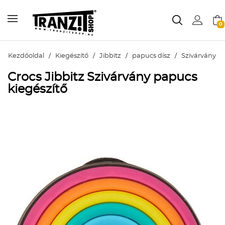
0
Kezdőoldal
/
Kiegészítő
/
Jibbitz
/
papucs dísz
/
Szivárvány
Crocs Jibbitz Szivárvány papucs
kiegészítő