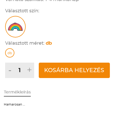
Választott szín:
Választott méret:
db
db
-
+
KOSÁRBA HELYEZÉS
Termékleírás
Hamarosan ...