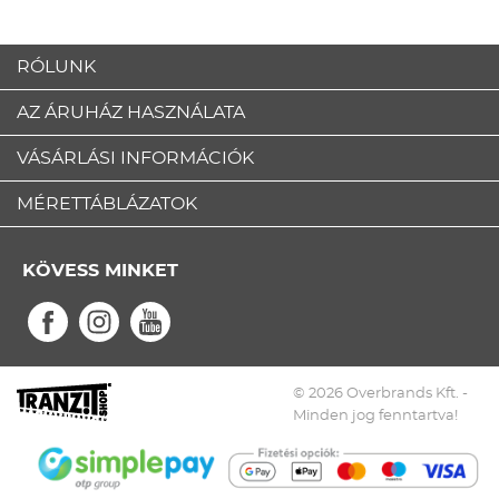
RÓLUNK
AZ ÁRUHÁZ HASZNÁLATA
VÁSÁRLÁSI INFORMÁCIÓK
MÉRETTÁBLÁZATOK
KÖVESS MINKET
© 2026 Overbrands Kft. -
Minden jog fenntartva!