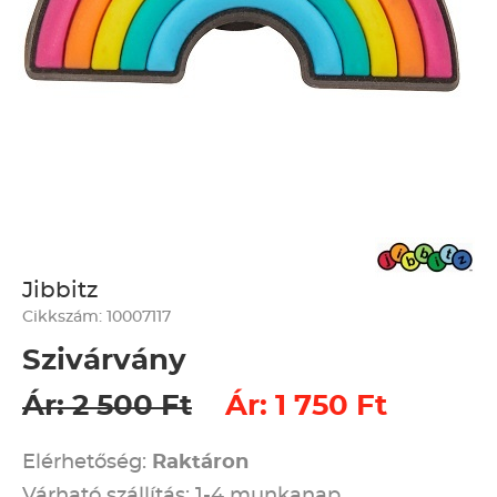
Jibbitz
Cikkszám: 10007117
Szivárvány
Ár: 2 500 Ft
Ár: 1 750 Ft
Elérhetőség:
Raktáron
Várható szállítás: 1-4 munkanap