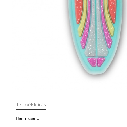
Termékleírás
Hamarosan ...