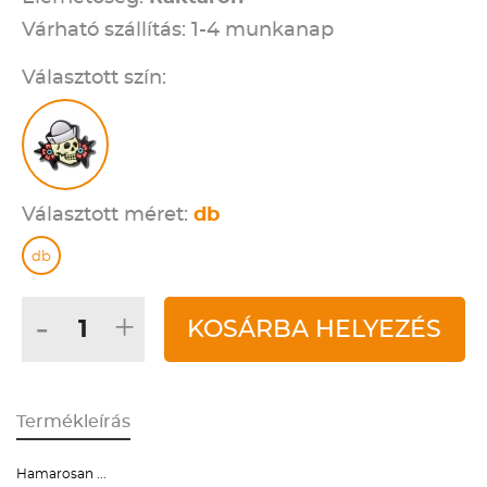
Várható szállítás: 1-4 munkanap
Választott szín:
Választott méret:
db
db
-
+
KOSÁRBA HELYEZÉS
Termékleírás
Hamarosan ...