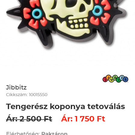
Jibbitz
Cikkszám: 10015550
Tengerész koponya tetoválás
Ár: 2 500 Ft
Ár: 1 750 Ft
Elérhetőség:
Raktáron