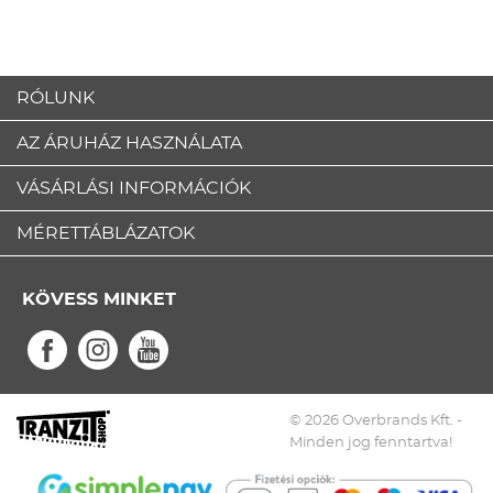
RÓLUNK
AZ ÁRUHÁZ HASZNÁLATA
VÁSÁRLÁSI INFORMÁCIÓK
MÉRETTÁBLÁZATOK
KÖVESS MINKET
© 2026 Overbrands Kft. -
Minden jog fenntartva!