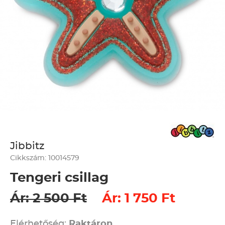
Jibbitz
Cikkszám: 10014579
Tengeri csillag
Ár: 2 500 Ft
Ár: 1 750 Ft
Elérhetőség:
Raktáron