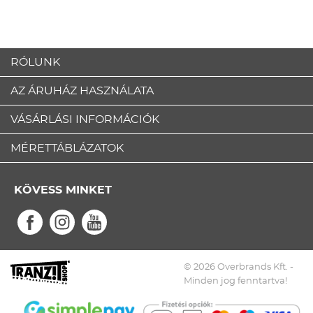
RÓLUNK
AZ ÁRUHÁZ HASZNÁLATA
VÁSÁRLÁSI INFORMÁCIÓK
MÉRETTÁBLÁZATOK
KÖVESS MINKET
© 2026 Overbrands Kft. -
Minden jog fenntartva!