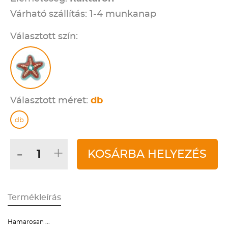
Várható szállítás: 1-4 munkanap
Választott szín:
Választott méret:
db
db
-
+
KOSÁRBA HELYEZÉS
Termékleírás
Hamarosan ...