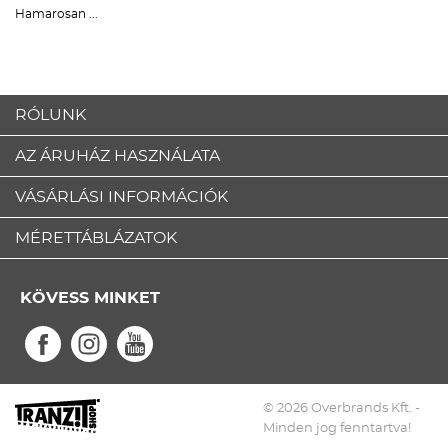
Hamarosan ...
RÓLUNK
AZ ÁRUHÁZ HASZNÁLATA
VÁSÁRLÁSI INFORMÁCIÓK
MÉRETTÁBLÁZATOK
KÖVESS MINKET
© 2026 Overbrands Kft. -
Minden jog fenntartva!