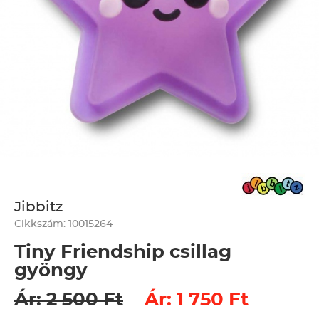
Jibbitz
Cikkszám: 10015264
Tiny Friendship csillag
gyöngy
Ár: 2 500 Ft
Ár: 1 750 Ft