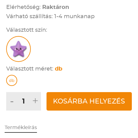
Elérhetőség:
Raktáron
Várható szállítás: 1-4 munkanap
Választott szín:
Választott méret:
db
db
-
+
KOSÁRBA HELYEZÉS
Termékleírás